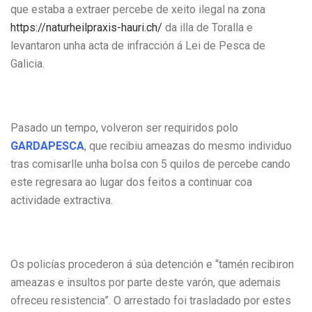
que estaba a extraer percebe de xeito ilegal na zona
https://naturheilpraxis-hauri.ch/
da illa de Toralla e
levantaron unha acta de infracción á Lei de Pesca de
Galicia.
Pasado un tempo, volveron ser requiridos polo
GARDAPESCA
, que recibiu ameazas do mesmo individuo
tras comisarlle unha bolsa con 5 quilos de percebe cando
este regresara ao lugar dos feitos a continuar coa
actividade extractiva.
Os policías procederon á súa detención e “tamén recibiron
ameazas e insultos por parte deste varón, que ademais
ofreceu resistencia”. O arrestado foi trasladado por estes