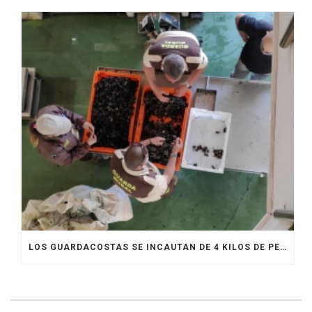
LOS GUARDACOSTAS SE INCAUTAN DE 4 KILOS DE PERCEBE ENTRE LA MEJILLA RECOGIDA POR BATEEIROS EN BAIONA