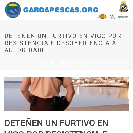
DETEÑEN UN FURTIVO EN VIGO POR
RESISTENCIA E DESOBEDIENCIA Á
AUTORIDADE
INICIO
/
NOTICIAS
/ DETEÑEN UN FURTIVO EN VIGO POR RESISTENCIA E
DESOBEDIENCIA Á AUTORIDADE
DETEÑEN UN FURTIVO EN